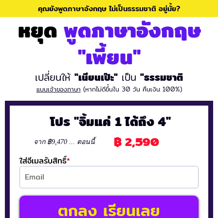
คุณยังพูดภาษาอังกฤษ ไม่เป็นธรรมชาติ อยู่มั้ย?
หยุด
พูดภาษาอังกฤษ
"เพี้ยน"
เปลี่ยนให้
"เนียนเป๊ะ"
เป็น
"ธรรมชาติ
แบบเจ้าของภาษา
(หากไม่ดีขึ้นใน 30 วัน คืนเงิน 100%)
โปร "จิ้มแค่ 1 ได้ถึง 4"
฿ 2,590
จาก ฿9,470 ... ตอนนี้
ใส่อีเมลรับสิทธิ์
*
ตกลง เรียนเลย