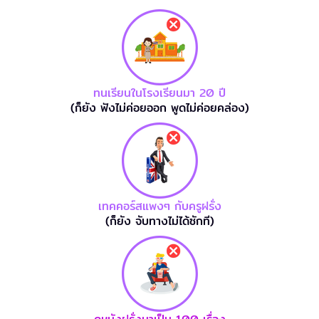
ทนเรียนในโรงเรียนมา 20 ปี
(ก็ยัง ฟังไม่ค่อยออก พูดไม่ค่อยคล่อง)
เทคคอร์สแพงๆ กับครูฝรั่ง
(ก็ยัง จับทางไม่ได้ซักที)