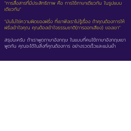
"การสื่อสารที่มีประสิทธิภาพ คือ การใช้ภาษาเดียวกัน ในรูปแบบ
เดียวกัน"
"มันไม่ใช่ความผิดของฝรั่ง ที่เขาฟังเราไม่รู้เรื่อง ถ้าคุณต้องการให้
ฝรั่งเข้าใจคุณ คุณต้องเข้าใจธรรมชาติ(การออกเสียง) ของเขา"
สรุปนะครับ ถ้าเราพูดภาษาอังกฤษ ในแบบที่คนใช้ภาษาอังกฤษเขา
พูดกัน คุณจะได้ในสิ่งที่คุณต้องการ อย่างรวดเร็วและแม่นยำ