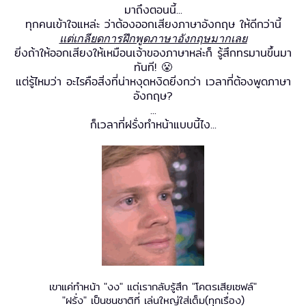
มาถึงตอนนี้...
ทุกคนเข้าใจแหล่ะ ว่าต้องออกเสียงภาษาอังกฤษ ให้ดีกว่านี้
แต่เกลียดการฝึกพูดภาษาอังกฤษมากเลย
ยิ่งถ้าให้ออกเสียงให้เหมือนเจ้าของภาษาหล่ะก็ รู้สึกทรมานขึ้นมา
ทันที! 😤
แต่รู้ไหมว่า อะไรคือสิ่งที่น่าหงุดหงิดยิ่งกว่า เวลาที่ต้องพูดภาษา
อังกฤษ?
...
ก็เวลาที่ฝรั่งทำหน้าแบบนี้ไง...
เขาแค่ทำหน้า "งง" แต่เรากลับรู้สึก "โคตรเสียเซฟล์"
"ฝรั่ง" เป็นชนชาติที่ เล่นใหญ่ใส่เต็ม(ทุกเรื่อง)