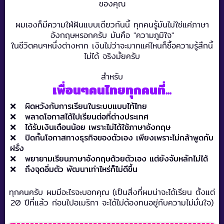
ของคุณ
ผมเองก็มีความใฝ่ฝันแบบเดียวกันนี้ ทุกคนรู้มันไม่ใช่แค่ภาษา
อังกฤษหรอกครับ มันคือ "ความภูมิใจ"
ในชีวิตคนๆหนึ่งต่างหาก เงินไม่ว่าจะมากแค่ไหนก็ซื้อความรู้สึกนี้
ไม่ได้ จริงมั้ยครับ
สำหรับ
เพื่อนๆคนไทยทุกคนที่...
❌ ผิดหวังกับการเรียนในระบบแบบไท้ไทย
❌ พลาดโอกาสได้ไปเรียนต่อที่ต่างประเทศ
❌ ได้รับเงินเดือนน้อย เพราะไม่ได้ใช้ภาษาอังกฤษ
❌ ปิดกั้นโอกาสทางธุรกิจของตัวเอง เพียงเพราะไม่กล้าพูดกับ
ฝรั่ง
❌ พยายามเรียนภาษาอังกฤษด้วยตัวเอง แต่ยังจับหลักไม่ได้
❌ ถึงจุดอิ่มตัว พัฒนาเท่าไหร่ก็ไม่ดีขึ้น
ทุกคนครับ ผมมีอะไรจะบอกคุณ (เป็นสิ่งที่ผมน่าจะได้เรียน ตั้งแต่
20 ปีที่แล้ว ก่อนไปอเมริกา จะได้ไม่ต้องทนอยู่กับความไม่มั่นใจ)