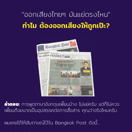
"ออกเสียงไทยๆ มันแย่ตรงไหน"
ทำไม ต้องออกเสียงให้ถูกเป๊ะ?
คำตอบ:
การพูดภาษาอังกฤษเพี้ยนบ้าง ไม่แย่ครับ แต่ก็ไม่ควร
เพี้ยนถึงขนาดเป็นอุปสรรคต่อการสื่อสาร คุณว่าจริงไหมครับ
ผมเคยได้ให้สัมภาษณ์ไว้ใน Bangkok Post ดังนี้...