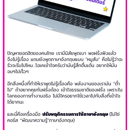
ปัญหายอดฮิตของคนไทย เรามีนิสัยพูดเบา พอฝรั่งฟังแล้ว
จึงไม่รู้เรื่อง แถมยังพูดภาษาอังกฤษแบบ "หมูสับ" คือไม่รู้ว่าจะ
รัวจะรีบไปไหน...โอเคเข้าใจครับว่ามันรู้สึกตื่นเต้น อยากให้มัน
จบๆไปเร็วๆ
อีกสิ่งหนึ่งที่ทำให้เราพูดไม่รู้เรื่องคือ พลังงานของเรามัน “ต่ำ
ไป” ถ้าอยากคุยกับฝรั่งต้อง เข้าใจธรรมชาติของฝรั่ง เพราะใน
โลกของการทำงานจริง ไม่มีใครอยากใช้เวลาไปกับสิ่งที่เข้าใจ
ได้ยากนะ
และนี่คือเครื่องมือ
ปรับพฤติกรรมการใช้ภาษาอังกฤษ
(ไม่ใช่
คอร์ส “พัฒนาความรู้”ภาษาอังกฤษ)