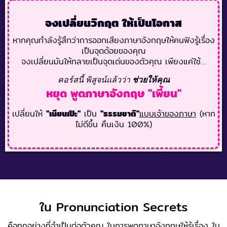
จงเปลี่ยนวิกฤต ให้เป็นโอกาส
หากคุณกำลังรู้สึกว่าการออกเสียงภาษาอังกฤษให้คนฟังรู้เรื่อง
เป็นจุดด้อยของคุณ
จงเปลี่ยนมันให้กลายเป็นจุดเด่นของตัวคุณ เพียงแค่ใช้…
คอร์สนี้ พิสูจน์แล้วว่า
ช่วยให้คุณ
หยุด พูดภาษาอังกฤษ "เพี้ยน"
เปลี่ยนให้
"เนียนเป๊ะ"
เป็น
"ธรรมชาติ"
แบบเจ้าของภาษา
(หาก
ไม่ดีขึ้น คืนเงิน 100%)
ใน Pronunciation Secrets
คือทุกอย่างที่จำเป็นต่อตัวคุณ ในการพูดภาษาอังกฤษให้รู้เรื่อง ใน