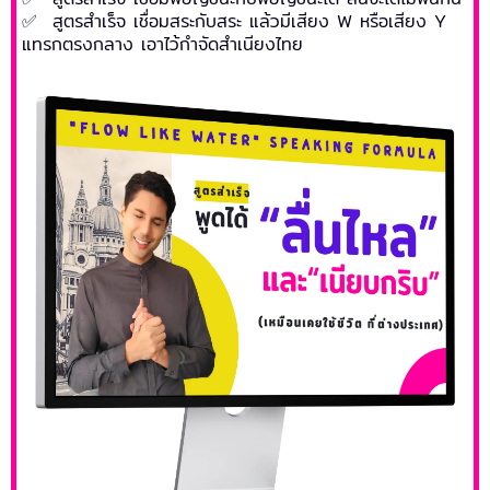
✅ สูตรสำเร็จ เชื่อมสระกับสระ แล้วมีเสียง W หรือเสียง Y
แทรกตรงกลาง เอาไว้กำจัดสำเนียงไทย