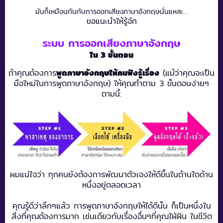
มันก็เหมือนกันกับการออกเสียงภาษาอังกฤษนั่นแหละ...
ขอแนะนำให้รู้จัก
ระบบ การออกเสียงภาษาอังกฤษ
ใน 3 ขั้นตอน
ถ้าคุณต้องการ
พูดภาษาอังกฤษให้คนฟังรู้เรื่อง
(แม้ว่าคุณจะเป็น
มือใหม่ในการพูดภาษาอังกฤษ) ให้คุณทำตาม 3 ขั้นตอนง่ายๆ
ตามนี้:
ผมแน่ใจว่า ทุกคนยังต้องการพัฒนาตัวเองให้ดีขึ้นในด้านใดด้าน
หนึ่งอยู่ตลอดเวลา
คุณรู้ดีว่าลึกๆแล้ว การพูดภาษาอังกฤษให้ได้ดีนั้น ก็เป็นหนึ่งใน
สิ่งที่คุณต้องการมาก เช่นเดียวกับเรื่องอื่นๆที่คุณใฝ่ฝัน ในชีวิต