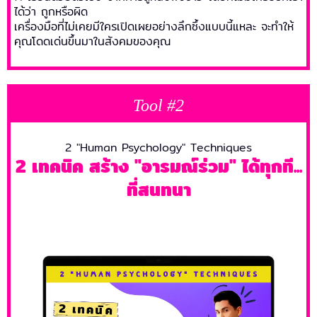
ได้ว่า ถูกหรือผิด
เครื่องมือที่ไม่เคยมีใครเปิดเผยอย่างลึกซึ้งแบบนี้แหละ จะทำให้
คุณโดดเด่นขึ้นมาในสังคมของคุณ
Tool #2
2 "Human Psychology" Techniques
2 เทคนิค สร้าง "อารมณ์ร่วม" ได้ทุกที...
ที่สนทนา