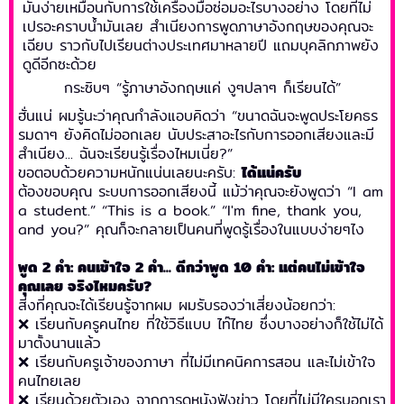
มันง่ายเหมือนกับการใช้เครื่องมือซ่อมอะไรบางอย่าง โดยที่ไม่
เปรอะคราบน้ำมันเลย สำเนียงการพูดภาษาอังกฤษของคุณจะ
เฉียบ ราวกับไปเรียนต่างประเทศมาหลายปี แถมบุคลิกภาพยัง
ดูดีอีกซะด้วย
กระซิบๆ “รู้ภาษาอังกฤษแค่ งูๆปลาๆ ก็เรียนได้”
ฮั่นแน่ ผมรู้นะว่าคุณกำลังแอบคิดว่า “ขนาดฉันจะพูดประโยคธร
รมดาๆ ยังคิดไม่ออกเลย นับประสาอะไรกับการออกเสียงและมี
สำเนียง... ฉันจะเรียนรู้เรื่องไหมเนี่ย?”
ขอตอบด้วยความหนักแน่นเลยนะครับ:
ได้แน่ครับ
ต้องขอบคุณ ระบบการออกเสียงนี้ แม้ว่าคุณจะยังพูดว่า “I am
a student.” “This is a book.” “I'm fine, thank you,
and you?” คุณก็จะกลายเป็นคนที่พูดรู้เรื่องในแบบง่ายๆไง
พูด 2 คำ: คนเข้าใจ 2 คำ... ดีกว่าพูด 10 คำ: แต่คนไม่เข้าใจ
คุณเลย จริงไหมครับ?
สิ่งที่คุณจะได้เรียนรู้จากผม ผมรับรองว่าเสี่ยงน้อยกว่า:
❌ เรียนกับครูคนไทย ที่ใช้วิธีแบบ ไท๊ไทย ซึ่งบางอย่างก็ใช้ไม่ได้
มาตั้งนานแล้ว
❌ เรียนกับครูเจ้าของภาษา ที่ไม่มีเทคนิคการสอน และไม่เข้าใจ
คนไทยเลย
❌ เรียนด้วยตัวเอง จากการดูหนังฟังข่าว โดยที่ไม่มีใครบอกเรา