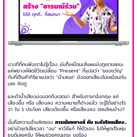
บางทีที่คนฟังเราไม่รู้เรื่อง มันก็เหมือนเส้นผมบังภูเขาเลยนะ
แค่พยางค์ผิดชีวิตเปลี่ยน "Present" ที่แปลว่า "ของขวัญ"
กับที่เป็นคำกิริยาแปลว่า "นำเสนอ" ยังออกเสียงไม่เหมือนกัน
เลย คิดดู
และถ้าน้ำเสียงบ่งบอกถึงเจตนา สำหรับภาษาอังกฤษ แค่
เสียงขึ้น หรือ เสียงลง ความหมายก็ต่างแล้ว จะรู้ได้อย่างไร
ว่า ใน 1 ประโยค เสียงต้องขึ้น หรือเสียงลง ตอนไหนบ้าง?
นั่นคือความอำมหิตของ
การเน้นพยางค์ กับ ระดับโทนเสียง...
อย่ามัวแต่เสียเวลา “งม” หาวิธีแก้ ให้ตัวเอง ไม่ให้พูดเป็นหุ่น
ยนต์เลยครับ ให้ผมช่วยคุณเถอะ ขอร้อง