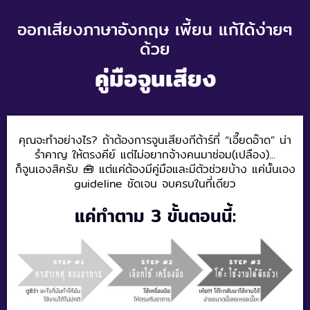
ออกเสียงภาษาอังกฤษ เพี้ยน แก้ได้ง่ายๆ
ด้วย
คู่มือจูนเสียง
คุณจะทำอย่างไร? ถ้าต้องการจูนเสียงกีต้าร์ที่ “เอี๊ยดอ๊าด” น่า
รำคาญ ให้ตรงคีย์ แต่ไม่อยากจ้างคนมาซ่อม(เปลือง)...
ก็จูนเองสิครับ 🧰 แต่แค่ต้องมีคู่มือและมีตัวช่วยบ้าง แค่นั้นเอง
guideline ชัดเจน จบครบในที่เดียว
แค่ทำตาม 3 ขั้นตอนนี้: