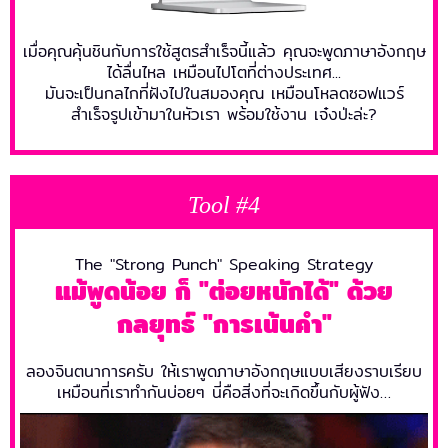
เมื่อคุณคุ้นชินกับการใช้สูตรสำเร็จนี้แล้ว คุณจะพูดภาษาอังกฤษ
ได้ลื่นไหล เหมือนไปโตที่ต่างประเทศ...
มันจะเป็นกลไกที่ฝังไปในสมองคุณ เหมือนโหลดซอฟแวร์
สำเร็จรูปเข้ามาในหัวเรา พร้อมใช้งาน เจ๋งป่ะล่ะ?
Tool #4
The "Strong Punch" Speaking Strategy
แม้พูดน้อย ก็ "ต่อยหนักได้" ด้วย
กลยุทธ์ "การเน้นคำ"
ลองจินตนาการครับ ให้เราพูดภาษาอังกฤษแบบเสียงราบเรียบ
เหมือนที่เราทำกันบ่อยๆ นี่คือสิ่งที่จะเกิดขึ้นกับผู้ฟัง…