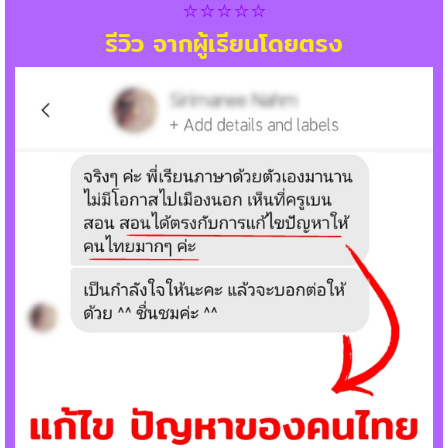
⭐️⭐️⭐️⭐️⭐️
รีวิว จากผู้เรียนโดยตรง