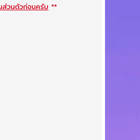
านส่วนตัวก่อนครับ
**