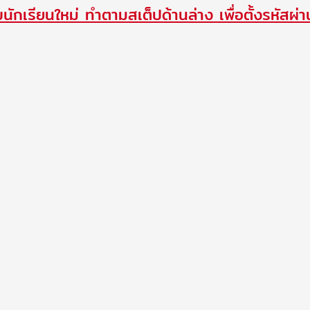
นักเรียนใหม่ ทำตามสเต็ปด้านล่าง เพื่อตั้งรหัสผ่