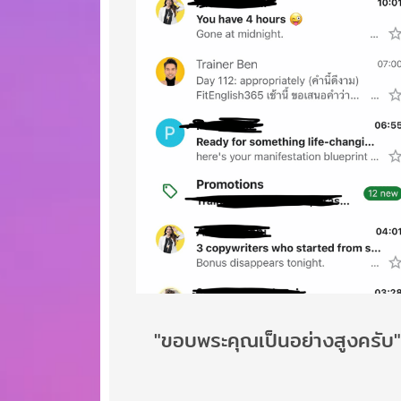
"ขอบพระคุณเป็นอย่างสูงครับ"