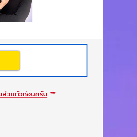
านส่วนตัวก่อนครับ
**