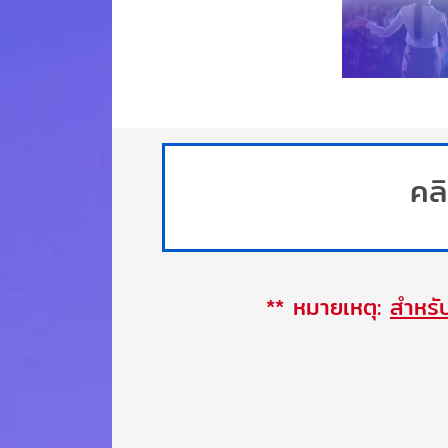
คลิ
** หมายเหตุ:
สำหรับ