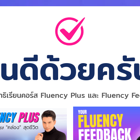
ินดีด้วยครั
ิทธิเรียนคอร์ส Fluency Plus และ Fluency 