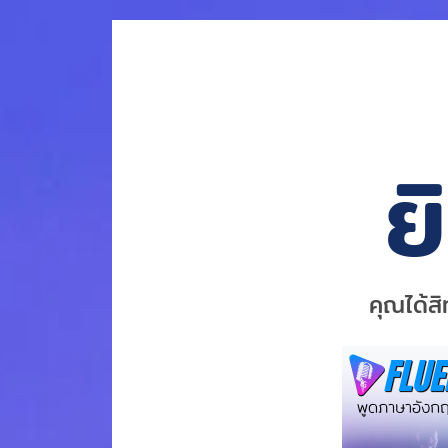
ย
คุณได้ส