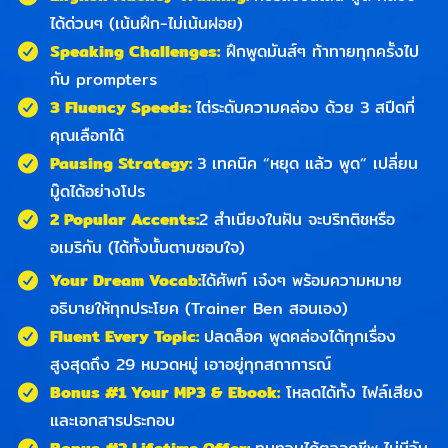
ได้ด่วนๆ (เน้นฝึก-ไม่เน้นฝอย)
Speaking Challenges:
ฝึกพูดมันส์ๆ ท้าทายทุกครั้งไป
กับ prompters
3 Fluency Speeds:
ไต่ระดับความคล่อง ด้วย 3 สปีดที่
คุณเลือกได้
Pausing Strategy:
3 เทคนิค “หยุด แล้ว พูด” เปลี่ยน
มู๊ดได้อย่างโปร
2 Popular Accents:
2 สำเนียงในฝัน จะบริทติชหรือ
อเมริกัน (ได้ทั้งนั้นตามชอบใจ)
Your Dream Vocab:
ได้ศัพท์ เจ๋งๆ พร้อมความหมาย
อธิบายให้ทุกประโยค (Trainer Ben สอนเอง)
Fluent Every Topic:
ปลดล็อค พูดคล่องได้ทุกเรื่อง
สูงสุดถึง 29 หมวดหมู่ เอาอยู่ทุกสถาการณ์
Bonus #1 Your MP3 & Ebook:
โหลดได้ทั้ง ไฟล์เสียง
และเอกสารประกอบ