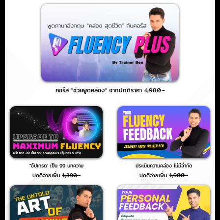
คอร์ส "ช่วยพูดคล่อง" จากปกติราคา
4,980.-
"อัปเกรด" เป็น 99 บทความ
ประเมินความคล่อง ไม่มีจำกัด
ปกติจ่ายเพิ่ม
1,390.-
ปกติจ่ายเพิ่ม
1,900.-