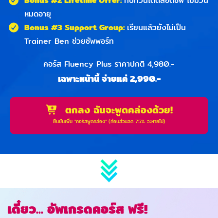
Bonus #2 Lifetime Offer:
ทบทวนได้ตลอดชีพ ไม่มีวัน
หมดอายุ
Bonus #3 Support Group:
เรียนแล้วยังไม่เป็น
Trainer Ben ช่วยซัพพอร์ท
คอร์ส Fluency Plus ราคาปกติ
4,980.-
เฉพาะหน้านี้ จ่ายแค่ 2,990.-
ตกลง ฉันจะพูดคล่องด้วย!
ยืนยันเพิ่ม "คอร์สพูดคล่อง" (ก่อนส่วนลด 75% จะหายไป)
เดี๋ยว... อัพเกรดคอร์ส ฟรี!