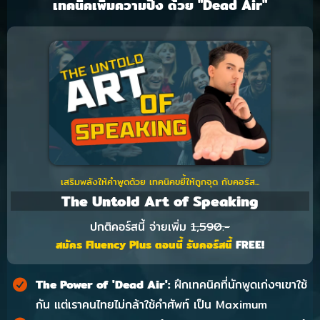
เทคนิคเพิ่มความปัง ด้วย "Dead Air"
เสริมพลังให้คำพูดด้วย เทคนิคขยี้ให้ถูกจุด กับคอร์ส...
The Untold Art of Speaking
ปกติคอร์สนี้ จ่ายเพิ่ม
1,590.-
สมัคร Fluency Plus ตอนนี้ รับคอร์สนี้
FREE!
The Power of 'Dead Air':
ฝึกเทคนิคที่นักพูดเก่งๆเขาใช้
กัน แต่เราคนไทยไม่กล้าใช้คำศัพท์ เป็น Maximum