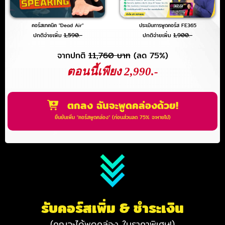
คอร์สเทคนิค "Dead Air"
ประเมินการพูดคอร์ส FE365
ปกติจ่ายเพิ่ม
1,590.-
ปกติจ่ายเพิ่ม
1,900.-
จากปกติ
11,760 บาท
(ลด 75%)
ตอนนี้เพียง 2,990.-
ตกลง ฉันจะพูดคล่องด้วย!
ยืนยันเพิ่ม "คอร์สพูดคล่อง" (ก่อนส่วนลด 75% จะหายไป)
รับคอร์สเพิ่ม & ชำระเงิน
(คุณจะได้พูดคล่อง ในราคาพิเศษ!)