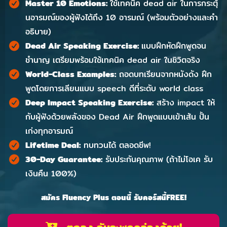
Master 10 Emotions:
ใช้เทคนิค dead air ในการกระตุ้
นอารมณ์ของผู้ฟังได้ถึง 10 อารมณ์ (พร้อมตัวอย่างและคำ
อธิบาย)
Dead Air Speaking Exercise:
แบบฝึกหัดฝึกพูดจน
ชำนาญ เตรียมพร้อมใช้เทคนิค dead air ในชิวิตจริง
World-Class Examples:
ถอดบทเรียนจากหนังดัง ฝึก
พูดโดยการเลียนแบบ speech ดีที่ระดับ world class
Deep Impact Speaking Exercise:
สร้าง impact ให้
กับผู้ฟังด้วยพลังของ Dead Air ฝึกพูดแบบเข้าเส้น ปั้น
เก่งทุกอารมณ์
Lifetime Deal:
ทบทวนได้ ตลอดชีพ!
30-Day Guarantee:
รับประกันคุณภาพ (ถ้าไม่โอเค รับ
เงินคืน 100%)
สมัคร Fluency Plus ตอนนี้ รับคอร์สนี้FREE!