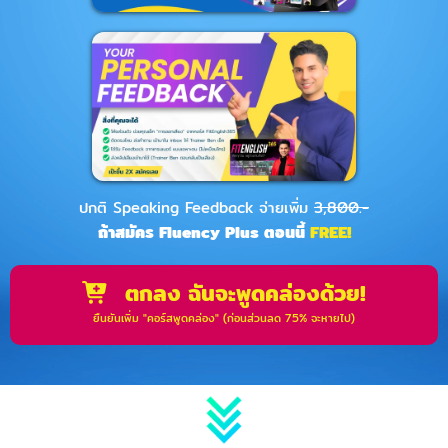
ปกติ Speaking Feedback จ่ายเพิ่ม
3,800.-
ถ้าสมัคร Fluency Plus ตอนนี้
FREE!
ตกลง ฉันจะพูดคล่องด้วย!
ยืนยันเพิ่ม "คอร์สพูดคล่อง" (ก่อนส่วนลด 75% จะหายไป)