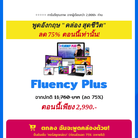
⭐️⭐️⭐️⭐️⭐️ การันตีคุณภาพ จากผู้เรียนกว่า 2,000+ ท่าน
พูดอังกฤษ "คล่อง สุดชีวิต"
ลด 75% ตอนนี้เท่านั้น!
Fluency Plus
จากปกติ
11,760 บาท
(ลด 75%)
ตอนนี้เพียง 2,990.-
ตกลง ฉันจะพูดคล่องด้วย!
ยืนยันเพิ่ม "คอร์สพูดคล่อง" (ก่อนส่วนลด 75% จะหายไป)