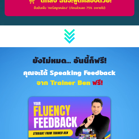
ตกลง ฉันจะพูดคล่องด้วย!
ยืนยันเพิ่ม "คอร์สพูดคล่อง" (ก่อนส่วนลด 75% จะหายไป)
ยังไม่หมด... อันนี้ก็ฟรี!
คุณจะได้ Speaking Feedback
จาก Trainer Ben
ฟรี!