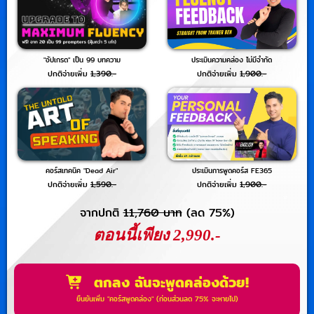
"อัปเกรด" เป็น 99 บทความ
ประเมินความคล่อง ไม่มีจำกัด
ปกติจ่ายเพิ่ม
1,390.-
ปกติจ่ายเพิ่ม
1,900.-
คอร์สเทคนิค "Dead Air"
ประเมินการพูดคอร์ส FE365
ปกติจ่ายเพิ่ม
1,590.-
ปกติจ่ายเพิ่ม
1,900.-
จากปกติ
11,760 บาท
(ลด 75%)
ตอนนี้เพียง 2,990.-
ตกลง ฉันจะพูดคล่องด้วย!
ยืนยันเพิ่ม "คอร์สพูดคล่อง" (ก่อนส่วนลด 75% จะหายไป)