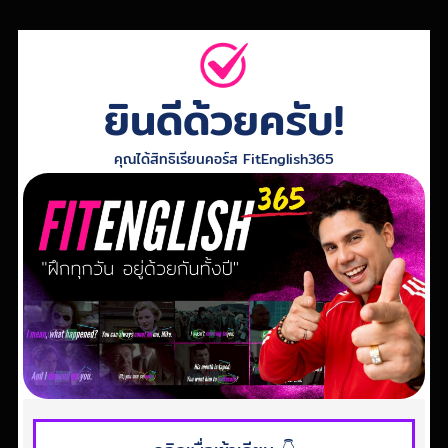
ยินดีด้วยครับ!
คุณได้สิทธิเรียนคอร์ส FitEnglish365