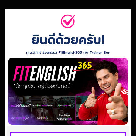
ยินดีด้วยครับ!
คุณได้สิทธิเรียนคอร์ส FitEnglish365 กับ Trainer Ben