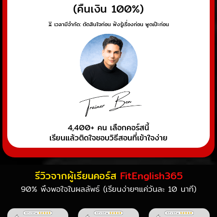
(คืนเงิน 100%)
⏳ เวลามีจำกัด: ตัดสินใจก่อน ฟังรู้เรื่องก่อน พูดเป๊ะก่อน
4,400+ คน เลือกคอร์สนี้
เรียนแล้วติดใจชอบวิธีสอนที่เข้าใจง่าย
รีวิวจากผู้เรียนคอร์ส
FitEnglish365
90% พึงพอใจในผลลัพธ์ (เรียนง่ายๆแค่วันละ 10 นาที)