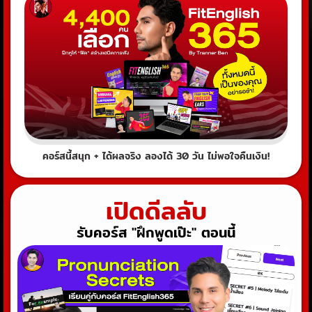
คอร์สนี้สนุก + ได้ผลจริง ลองได้ 30 วัน ไม่พอใจคืนเงิน!
เปิดดีลลับ
รับคอร์ส "ฝึกพูดเป๊ะ" ตอนนี้