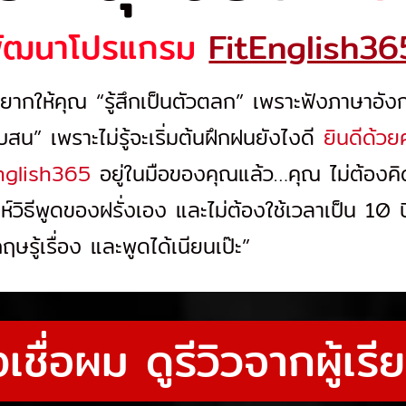
พัฒนาโปรแกรม
FitEnglish36
ยากให้คุณ “รู้สึกเป็นตัวตลก” เพราะฟังภาษาอั
สับสน” เพราะไม่รู้จะเริ่มต้นฝึกฝนยังไงดี
ยินดีด้วยค
English365
อยู่ในมือของคุณแล้ว…คุณ ไม่ต้องคิ
ะห์วิธีพูดของฝรั่งเอง และไม่ต้องใช้เวลาเป็น 10 ปี
ษรู้เรื่อง และพูดได้เนียนเป๊ะ”
งเชื่อผม ดูรีวิวจากผู้เรี