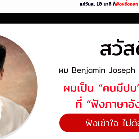
แค่วันละ 10 นาที ก็
ฟังฝรั่งออก 
สวัส
ผม Benjamin Joseph 
ผมเป็น “คนมีปม”
ที่ “ฟังภาษาอัง
ฟังเข้าใจ ไม่ต