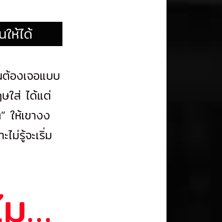
นให้ได้
ุณต้องเจอแบบ
ษใส่ ได้แต่
ๆ” ให้เขางง
ม่รู้จะเริ่ม
ไม…