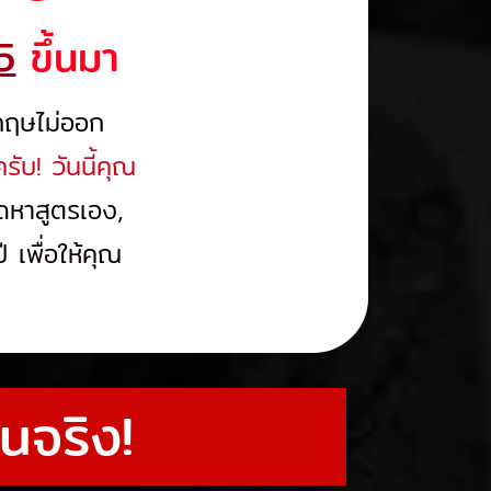
5
ขึ้นมา
งกฤษไม่ออก
รับ! วันนี้คุณ
ดหาสูตรเอง,
 เพื่อให้คุณ
ยนจริง!