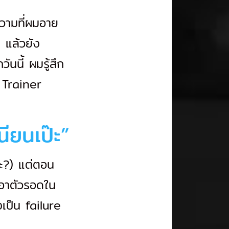
วามที่ผมอาย
ง แล้วยัง
นนี้ ผมรู้สึก
น Trainer
ียนเป๊ะ”
่ะ?) แต่ตอน
อาตัวรอดใน
งเป็น failure