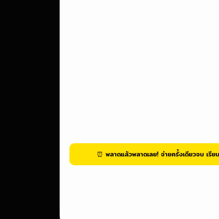
⏰ พลาดแล้วพลาดเลย! จ่ายครั้งเดียวจบ เรียนไ