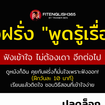
ฝรั่ง "พูดรู้เรื
ฟังเข้าใจ ไม่ต้องเดา อีกต่อไป
ดูหนังก็อิน คุยกับฝรั่งก็มั่นใจเพราะฟังออก!
(ฝึกวันละ 10 นาที)
เรียนแล้วติดใจ ชอบวิธีสอนที่เข้าใจง่าย
ปลดล็อก 