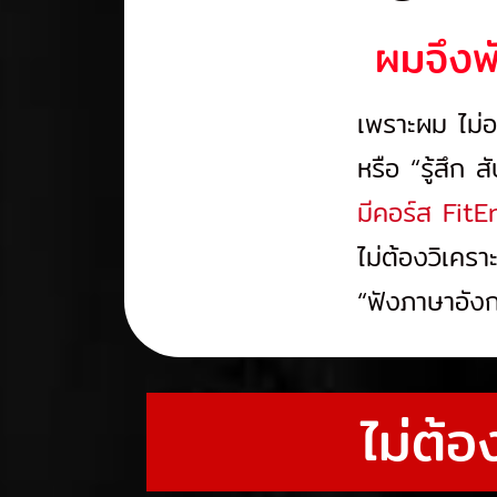
ผมจึง
เพราะผม ไม่อ
หรือ “รู้สึก 
มีคอร์ส Fit
ไม่ต้องวิเครา
“ฟังภาษาอังกฤ
ไม่ต้อ