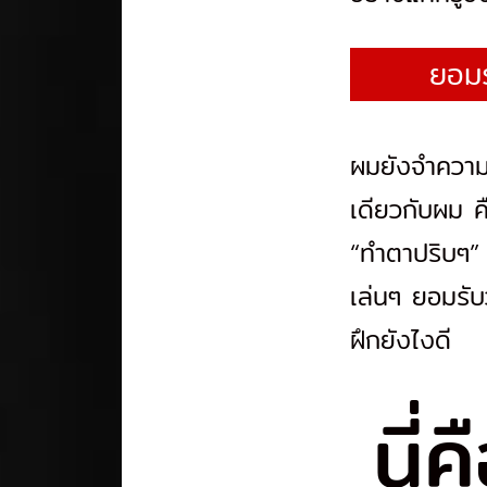
ยอม
ผมยังจำความ
เดียวกับผม ค
“ทำตาปริบๆ” 
เล่นๆ ยอมรับว
ฝึกยังไงดี
นี่