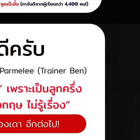
พูดเป๊ะขึ้น
(การันตีจากผู้เรียนกว่า 4,400 คน!)
ดีครับ
Parmelee (Trainer Ben)
 เพราะเป็นลูกครึ่ง
กฤษ ไม่รู้เรื่อง”
้องเดา อีกต่อไป!