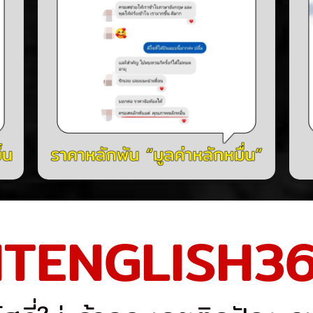
ITENGLISH3